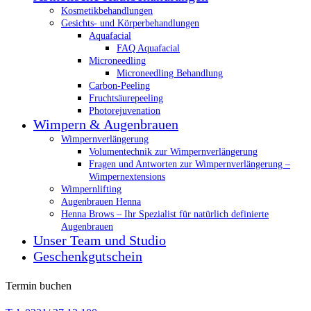
Kosmetikbehandlungen
Gesichts- und Körperbehandlungen
Aquafacial
FAQ Aquafacial
Microneedling
Microneedling Behandlung
Carbon-Peeling
Fruchtsäurepeeling
Photorejuvenation
Wimpern & Augenbrauen
Wimpernverlängerung
Volumentechnik zur Wimpernverlängerung
Fragen und Antworten zur Wimpernverlängerung –
Wimpernextensions
Wimpernlifting
Augenbrauen Henna
Henna Brows – Ihr Spezialist für natürlich definierte
Augenbrauen
Unser Team und Studio
Geschenkgutschein
Termin buchen