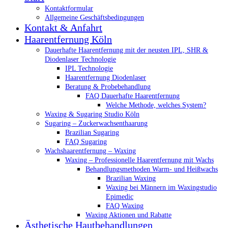
Kontaktformular
Allgemeine Geschäftsbedingungen
Kontakt & Anfahrt
Haarentfernung Köln
Dauerhafte Haarentfernung mit der neusten IPL, SHR &
Diodenlaser Technologie
IPL Technologie
Haarentfernung Diodenlaser
Beratung & Probebehandlung
FAQ Dauerhafte Haarentfernung
Welche Methode, welches System?
Waxing & Sugaring Studio Köln
Sugaring – Zuckerwachsenthaarung
Brazilian Sugaring
FAQ Sugaring
Wachshaarentfernung – Waxing
Waxing – Professionelle Haarentfernung mit Wachs
Behandlungsmethoden Warm- und Heißwachs
Brazilian Waxing
Waxing bei Männern im Waxingstudio
Epimedic
FAQ Waxing
Waxing Aktionen und Rabatte
Ästhetische Hautbehandlungen