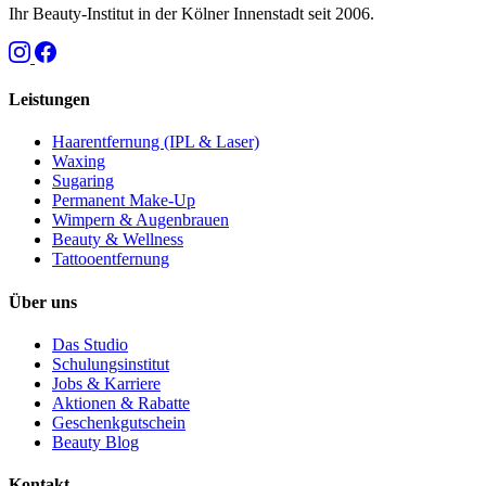
Ihr Beauty-Institut in der Kölner Innenstadt seit 2006.
Leistungen
Haarentfernung (IPL & Laser)
Waxing
Sugaring
Permanent Make-Up
Wimpern & Augenbrauen
Beauty & Wellness
Tattooentfernung
Über uns
Das Studio
Schulungsinstitut
Jobs & Karriere
Aktionen & Rabatte
Geschenkgutschein
Beauty Blog
Kontakt