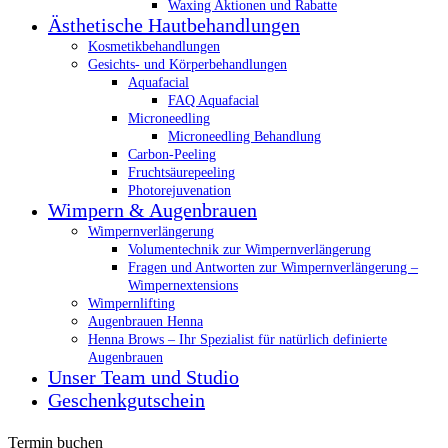
Waxing Aktionen und Rabatte
Ästhetische Hautbehandlungen
Kosmetikbehandlungen
Gesichts- und Körperbehandlungen
Aquafacial
FAQ Aquafacial
Microneedling
Microneedling Behandlung
Carbon-Peeling
Fruchtsäurepeeling
Photorejuvenation
Wimpern & Augenbrauen
Wimpernverlängerung
Volumentechnik zur Wimpernverlängerung
Fragen und Antworten zur Wimpernverlängerung –
Wimpernextensions
Wimpernlifting
Augenbrauen Henna
Henna Brows – Ihr Spezialist für natürlich definierte
Augenbrauen
Unser Team und Studio
Geschenkgutschein
Termin buchen