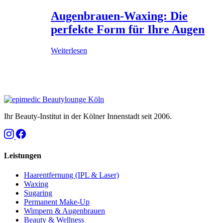
Augenbrauen-Waxing: Die
perfekte Form für Ihre Augen
Weiterlesen
Ihr Beauty-Institut in der Kölner Innenstadt seit 2006.
Leistungen
Haarentfernung (IPL & Laser)
Waxing
Sugaring
Permanent Make-Up
Wimpern & Augenbrauen
Beauty & Wellness