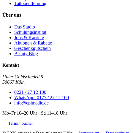
Tattooentfernung
Über uns
Das Studio
Schulungsinstitut
Jobs & Karriere
Aktionen & Rabatte
Geschenkgutschein
Beauty Blog
Kontakt
Unter Goldschmied 5
50667 Köln
0221 / 27 12 100
WhatsApp: 0175 / 27 12 100
info@epimedic.de
Mo–Fr 10–20 Uhr · Sa 11–18 Uhr
Termin buchen