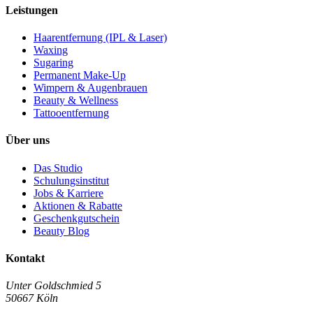
Leistungen
Haarentfernung (IPL & Laser)
Waxing
Sugaring
Permanent Make-Up
Wimpern & Augenbrauen
Beauty & Wellness
Tattooentfernung
Über uns
Das Studio
Schulungsinstitut
Jobs & Karriere
Aktionen & Rabatte
Geschenkgutschein
Beauty Blog
Kontakt
Unter Goldschmied 5
50667 Köln