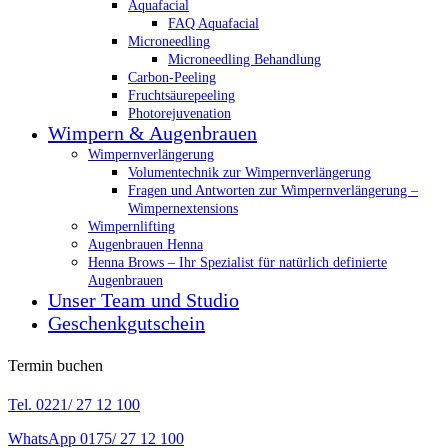
Aquafacial
FAQ Aquafacial
Microneedling
Microneedling Behandlung
Carbon-Peeling
Fruchtsäurepeeling
Photorejuvenation
Wimpern & Augenbrauen
Wimpernverlängerung
Volumentechnik zur Wimpernverlängerung
Fragen und Antworten zur Wimpernverlängerung –
Wimpernextensions
Wimpernlifting
Augenbrauen Henna
Henna Brows – Ihr Spezialist für natürlich definierte
Augenbrauen
Unser Team und Studio
Geschenkgutschein
Termin buchen
Tel. 0221/ 27 12 100
WhatsApp 0175/ 27 12 100