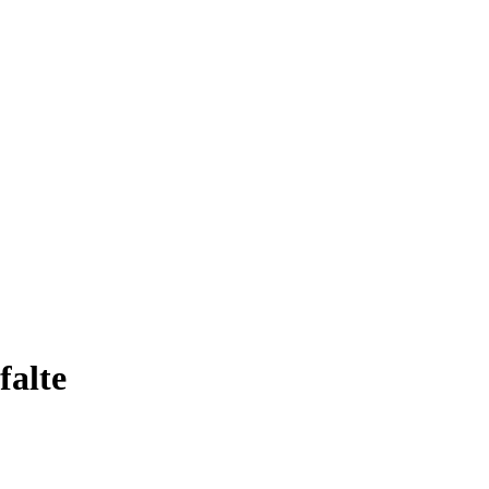
falte